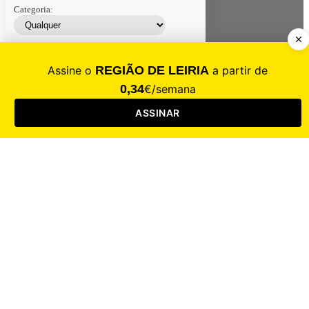
Categoria:
Contacte-nos
Assinar
Loja
Entrar
CALAMIDADE
Saúde
Desporto
Mercado
Cultura
Sociedade
Opinião