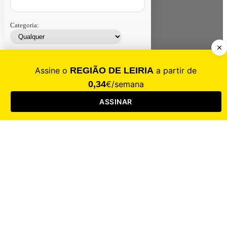
Categoria:
Contacte-nos
Assinar
Loja
Entrar
CALAMIDADE
Saúde
Desporto
Mercado
Cultura
Sociedade