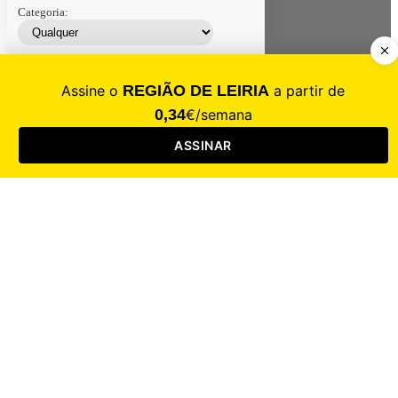
Categoria:
Contacte-nos
Assinar
Loja
Entrar
CALAMIDADE
Saúde
Desporto
Mercado
Cultura
Sociedade
Opinião