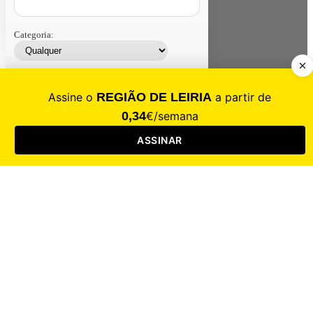
Categoria:
Contacte-nos
Assinar
Loja
Entrar
CALAMIDADE
Saúde
Desporto
Mercado
Cultura
Sociedade