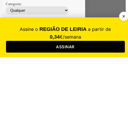
Categoria:
Contacte-nos
Assinar
Loja
Entrar
CALAMIDADE
Saúde
Desporto
Mercado
Cultura
Sociedade
Opinião