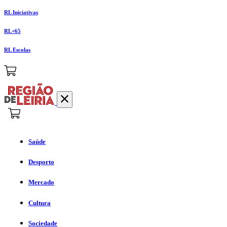
RL Iniciativas
RL+65
RL Escolas
Saúde
Desporto
Mercado
Cultura
Sociedade