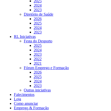
2025
2024
2023
Diretório de Saúde
2026
2025
2024
2023
RL Iniciativas
Festa do Desporto
2025
2024
2023
2022
2021
Fórum Emprego e Formação
2026
2025
2024
2023
Outras iniciativas
Falecimentos
Loja
Como anunciar
Emprego & Formação