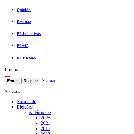
Opinião
Revistas
RL Iniciativas
RL+65
RL Escolas
Procurar
Assinar
Entrar
Registar
Secções
Sociedade
Eleições
Autárquicas
2025
2021
2017
2013