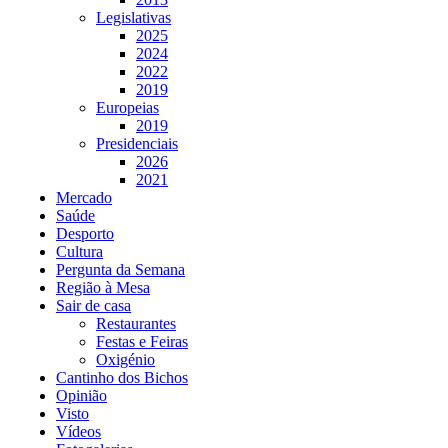
Legislativas
2025
2024
2022
2019
Europeias
2019
Presidenciais
2026
2021
Mercado
Saúde
Desporto
Cultura
Pergunta da Semana
Região à Mesa
Sair de casa
Restaurantes
Festas e Feiras
Oxigénio
Cantinho dos Bichos
Opinião
Visto
Vídeos