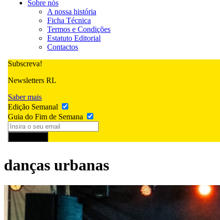
Sobre nós
A nossa história
Ficha Técnica
Termos e Condições
Estatuto Editorial
Contactos
Subscreva!
Newsletters RL
Saber mais
Edição Semanal
Guia do Fim de Semana
Subscrever
danças urbanas