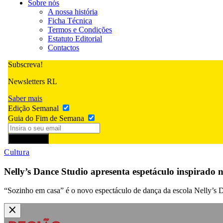
Sobre nós
A nossa história
Ficha Técnica
Termos e Condições
Estatuto Editorial
Contactos
Subscreva!
Newsletters RL
Saber mais
Edição Semanal
Guia do Fim de Semana
Subscrever
Cultura
Nelly’s Dance Studio apresenta espetáculo inspirado
“Sozinho em casa” é o novo espectáculo de dança da escola Nelly’s D