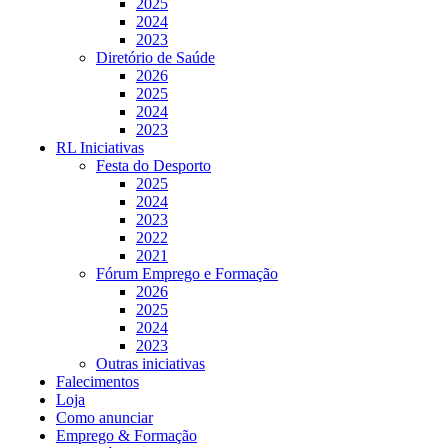
2025
2024
2023
Diretório de Saúde
2026
2025
2024
2023
RL Iniciativas
Festa do Desporto
2025
2024
2023
2022
2021
Fórum Emprego e Formação
2026
2025
2024
2023
Outras iniciativas
Falecimentos
Loja
Como anunciar
Emprego & Formação