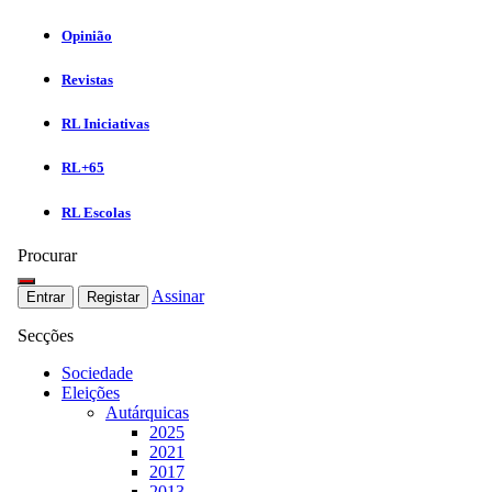
Opinião
Revistas
RL Iniciativas
RL+65
RL Escolas
Procurar
Assinar
Entrar
Registar
Secções
Sociedade
Eleições
Autárquicas
2025
2021
2017
2013