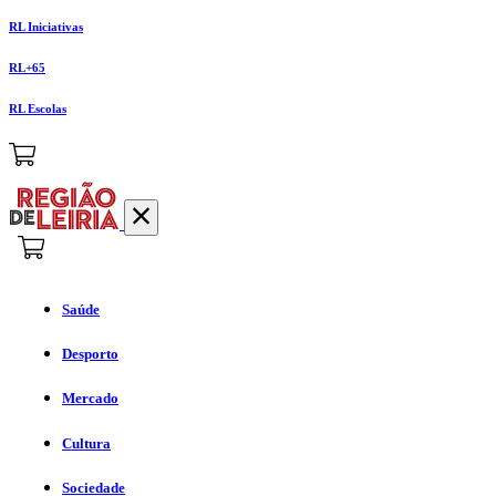
RL Iniciativas
RL+65
RL Escolas
Saúde
Desporto
Mercado
Cultura
Sociedade