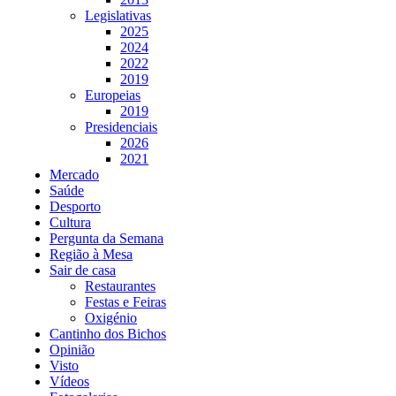
Legislativas
2025
2024
2022
2019
Europeias
2019
Presidenciais
2026
2021
Mercado
Saúde
Desporto
Cultura
Pergunta da Semana
Região à Mesa
Sair de casa
Restaurantes
Festas e Feiras
Oxigénio
Cantinho dos Bichos
Opinião
Visto
Vídeos