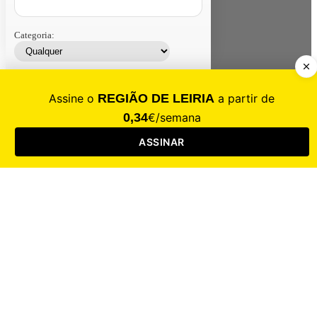
Categoria:
Contacte-nos
Assinar
Loja
Entrar
CALAMIDADE
Saúde
Desporto
Mercado
Cultura
Sociedade