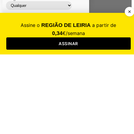
Contacte-nos
Assinar
Loja
Entrar
CALAMIDADE
Saúde
Desporto
Mercado
Cultura
Sociedade
Opinião