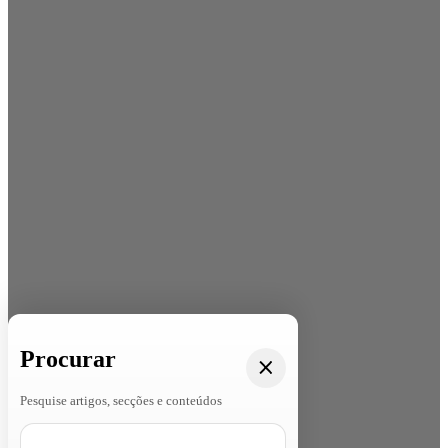
Procurar
Pesquise artigos, secções e conteúdos