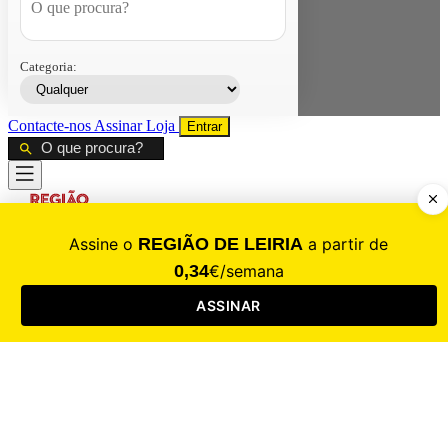
Categoria:
Contacte-nos
Assinar
Loja
Entrar
CALAMIDADE
Saúde
Desporto
Mercado
Cultura
Sociedade