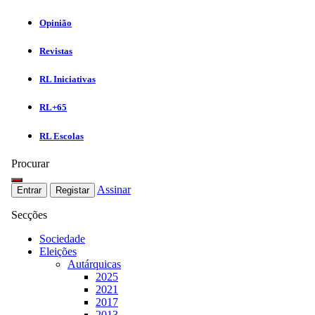
Opinião
Revistas
RL Iniciativas
RL+65
RL Escolas
Procurar
Assinar
Entrar
Registar
Secções
Sociedade
Eleições
Autárquicas
2025
2021
2017
2013