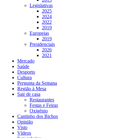
Legislativas
2025
2024
2022
2019
Europeias
2019
Presidenciais
2026
2021
Mercado
Saúde
Desporto
Cultura
Pergunta da Semana
Região à Mesa
Sair de casa
Restaurantes
Festas e Feiras
Oxigénio
Cantinho dos Bichos
Opinião
Visto
Vídeos