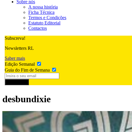
Sobre nós
A nossa história
Ficha Técnica
Termos e Condições
Estatuto Editorial
Contactos
Subscreva!
Newsletters RL
Saber mais
Edição Semanal
Guia do Fim de Semana
Subscrever
desbundixie