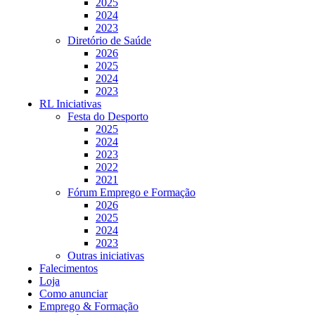
2025
2024
2023
Diretório de Saúde
2026
2025
2024
2023
RL Iniciativas
Festa do Desporto
2025
2024
2023
2022
2021
Fórum Emprego e Formação
2026
2025
2024
2023
Outras iniciativas
Falecimentos
Loja
Como anunciar
Emprego & Formação