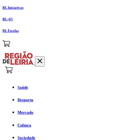
RL Iniciativas
RL+65
RL Escolas
Saúde
Desporto
Mercado
Cultura
Sociedade