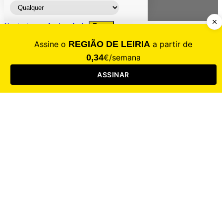
Contacte-nos
Assinar
Loja
Entrar
CALAMIDADE
Saúde
Desporto
Mercado
Cultura
Sociedade
Opinião
Revistas