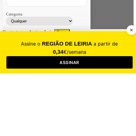
Categoria:
Contacte-nos
Assinar
Loja
Entrar
CALAMIDADE
Saúde
Desporto
Mercado
Cultura
Sociedade