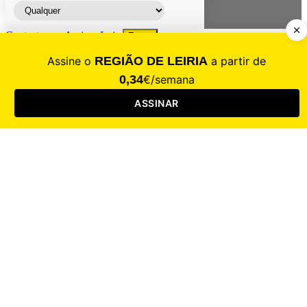
Contacte-nos
Assinar
Loja
Entrar
CALAMIDADE
Saúde
Desporto
Mercado
Cultura
Sociedade
Opinião
Revistas