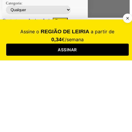
Categoria:
Contacte-nos
Assinar
Loja
Entrar
CALAMIDADE
Saúde
Desporto
Mercado
Cultura
Sociedade
Opinião