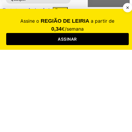
Contacte-nos
Assinar
Loja
Entrar
CALAMIDADE
Saúde
Desporto
Mercado
Cultura
Sociedade
Opinião
Revistas