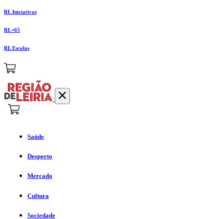
RL Iniciativas
RL+65
RL Escolas
Saúde
Desporto
Mercado
Cultura
Sociedade