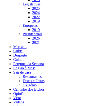
Legislativas
2025
2024
2022
2019
Europeias
2019
Presidenciais
2026
2021
Mercado
Saúde
Desporto
Cultura
Pergunta da Semana
Região à Mesa
Sair de casa
Restaurantes
Festas e Feiras
Oxigénio
Cantinho dos Bichos
Opinião
Visto
Vídeos