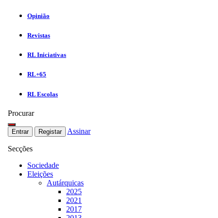
Opinião
Revistas
RL Iniciativas
RL+65
RL Escolas
Procurar
Assinar
Entrar
Registar
Secções
Sociedade
Eleições
Autárquicas
2025
2021
2017
2013