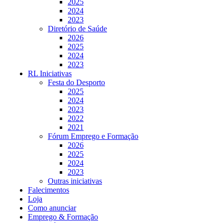
2025
2024
2023
Diretório de Saúde
2026
2025
2024
2023
RL Iniciativas
Festa do Desporto
2025
2024
2023
2022
2021
Fórum Emprego e Formação
2026
2025
2024
2023
Outras iniciativas
Falecimentos
Loja
Como anunciar
Emprego & Formação