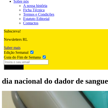
Sobre nós
A nossa história
Ficha Técnica
Termos e Condições
Estatuto Editorial
Contactos
Subscreva!
Newsletters RL
Saber mais
Edição Semanal
Guia do Fim de Semana
Subscrever
dia nacional do dador de sangue