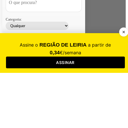
Categoria:
Contacte-nos
Assinar
Loja
Entrar
CALAMIDADE
Saúde
Desporto
Mercado
Cultura
Sociedade