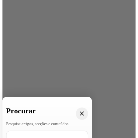
Procurar
Pesquise artigos, secções e conteúdos