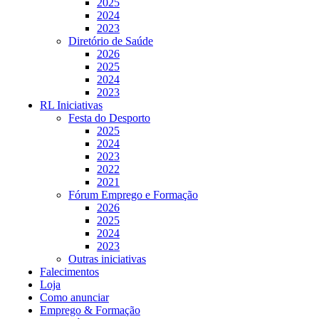
2025
2024
2023
Diretório de Saúde
2026
2025
2024
2023
RL Iniciativas
Festa do Desporto
2025
2024
2023
2022
2021
Fórum Emprego e Formação
2026
2025
2024
2023
Outras iniciativas
Falecimentos
Loja
Como anunciar
Emprego & Formação