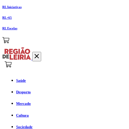
RL Iniciativas
RL+65
RL Escolas
Saúde
Desporto
Mercado
Cultura
Sociedade