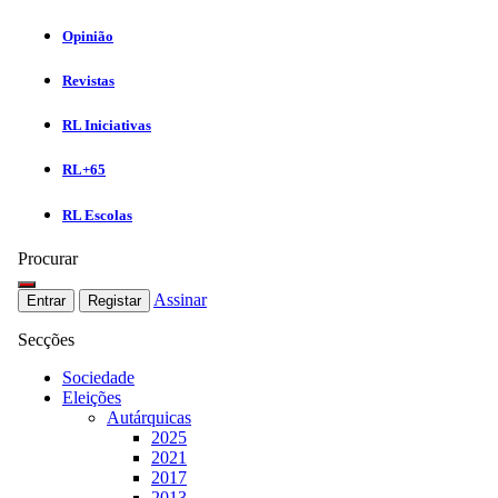
Opinião
Revistas
RL Iniciativas
RL+65
RL Escolas
Procurar
Assinar
Entrar
Registar
Secções
Sociedade
Eleições
Autárquicas
2025
2021
2017
2013