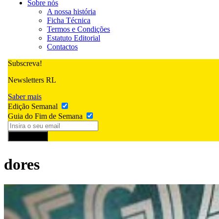
Sobre nós
A nossa história
Ficha Técnica
Termos e Condições
Estatuto Editorial
Contactos
Subscreva!
Newsletters RL
Saber mais
Edição Semanal
Guia do Fim de Semana
Subscrever
dores