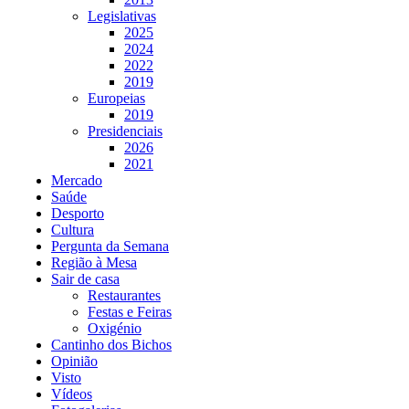
Legislativas
2025
2024
2022
2019
Europeias
2019
Presidenciais
2026
2021
Mercado
Saúde
Desporto
Cultura
Pergunta da Semana
Região à Mesa
Sair de casa
Restaurantes
Festas e Feiras
Oxigénio
Cantinho dos Bichos
Opinião
Visto
Vídeos