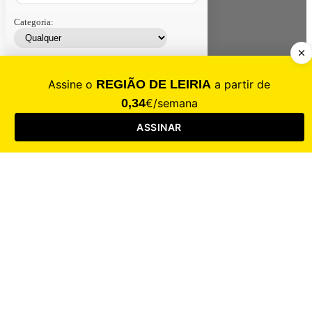
Categoria:
Contacte-nos
Assinar
Loja
Entrar
CALAMIDADE
Saúde
Desporto
Mercado
Cultura
Sociedade
Opinião