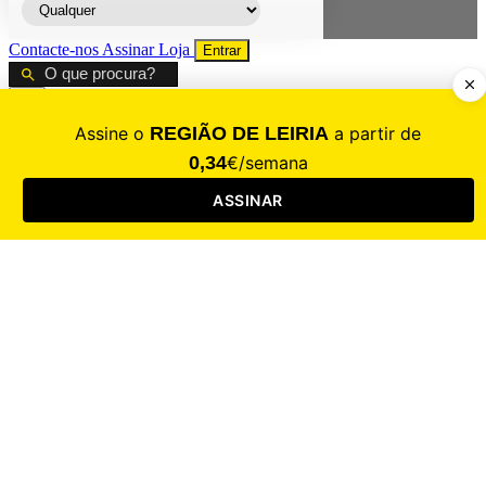
Contacte-nos
Assinar
Loja
Entrar
CALAMIDADE
Saúde
Desporto
Mercado
Cultura
Sociedade
Opinião
Revistas