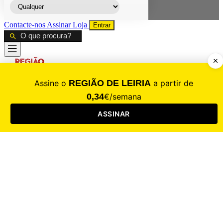
Contacte-nos
Assinar
Loja
Entrar
CALAMIDADE
Saúde
Desporto
Mercado
Cultura
Sociedade
Opinião
Revistas