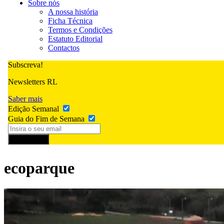
Sobre nós
A nossa história
Ficha Técnica
Termos e Condições
Estatuto Editorial
Contactos
Subscreva!
Newsletters RL
Saber mais
Edição Semanal
Guia do Fim de Semana
Subscrever
ecoparque