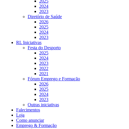
2025
2024
2023
Diretório de Saúde
2026
2025
2024
2023
RL Iniciativas
Festa do Desporto
2025
2024
2023
2022
2021
Fórum Emprego e Formação
2026
2025
2024
2023
Outras iniciativas
Falecimentos
Loja
Como anunciar
Emprego & Formação