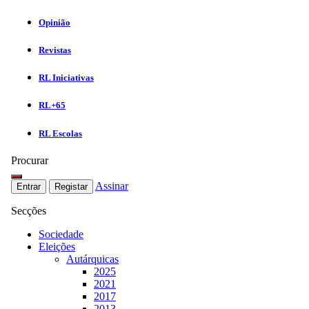
Opinião
Revistas
RL Iniciativas
RL+65
RL Escolas
Procurar
Assinar
Entrar
Registar
Secções
Sociedade
Eleições
Autárquicas
2025
2021
2017
2013