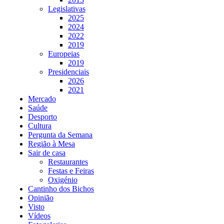
Legislativas
2025
2024
2022
2019
Europeias
2019
Presidenciais
2026
2021
Mercado
Saúde
Desporto
Cultura
Pergunta da Semana
Região à Mesa
Sair de casa
Restaurantes
Festas e Feiras
Oxigénio
Cantinho dos Bichos
Opinião
Visto
Vídeos