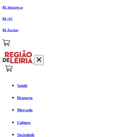
RL Iniciativas
RL+65
RL Escolas
Saúde
Desporto
Mercado
Cultura
Sociedade