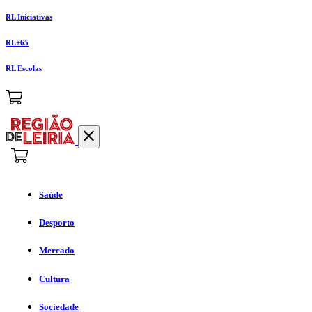
RL Iniciativas
RL+65
RL Escolas
Saúde
Desporto
Mercado
Cultura
Sociedade