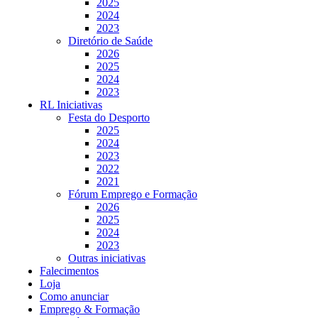
2025
2024
2023
Diretório de Saúde
2026
2025
2024
2023
RL Iniciativas
Festa do Desporto
2025
2024
2023
2022
2021
Fórum Emprego e Formação
2026
2025
2024
2023
Outras iniciativas
Falecimentos
Loja
Como anunciar
Emprego & Formação