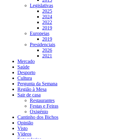
Legislativas
2025
2024
2022
2019
Europeias
2019
Presidenciais
2026
2021
Mercado
Saúde
Desporto
Cultura
Pergunta da Semana
Região à Mesa
Sair de casa
Restaurantes
Festas e Feiras
Oxigénio
Cantinho dos Bichos
Opinião
Visto
Vídeos