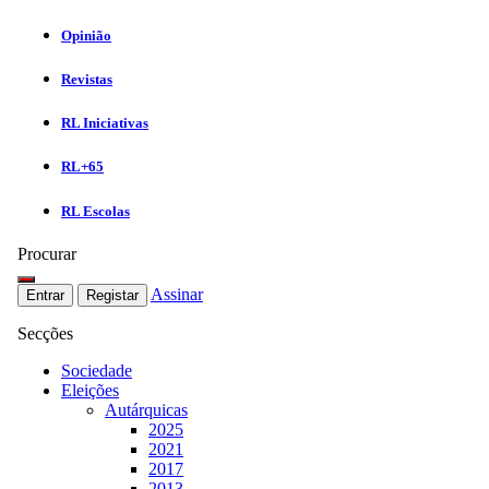
Opinião
Revistas
RL Iniciativas
RL+65
RL Escolas
Procurar
Assinar
Entrar
Registar
Secções
Sociedade
Eleições
Autárquicas
2025
2021
2017
2013