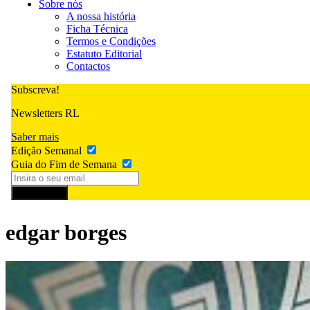
Sobre nós
A nossa história
Ficha Técnica
Termos e Condições
Estatuto Editorial
Contactos
Subscreva!
Newsletters RL
Saber mais
Edição Semanal
Guia do Fim de Semana
Subscrever
edgar borges