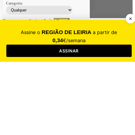
Categoria:
Contacte-nos
Assinar
Loja
Entrar
CALAMIDADE
Saúde
Desporto
Mercado
Cultura
Sociedade
Opinião