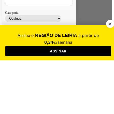
Categoria:
Contacte-nos
Assinar
Loja
Entrar
CALAMIDADE
Saúde
Desporto
Mercado
Cultura
Sociedade