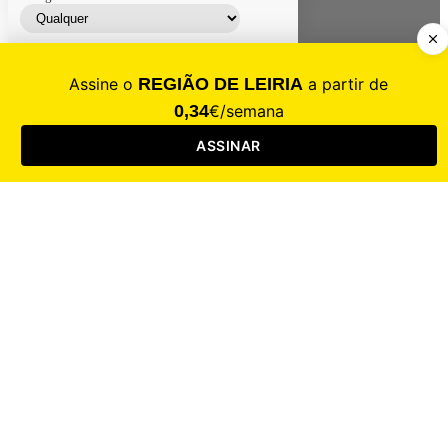
Contacte-nos
Assinar
Loja
Entrar
CALAMIDADE
Saúde
Desporto
Mercado
Cultura
Sociedade
Opinião