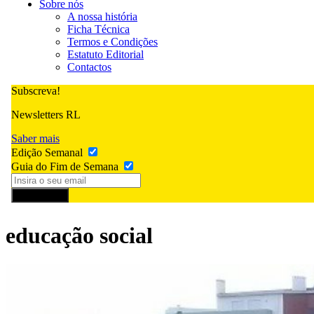
Sobre nós
A nossa história
Ficha Técnica
Termos e Condições
Estatuto Editorial
Contactos
Subscreva!
Newsletters RL
Saber mais
Edição Semanal
Guia do Fim de Semana
Subscrever
educação social