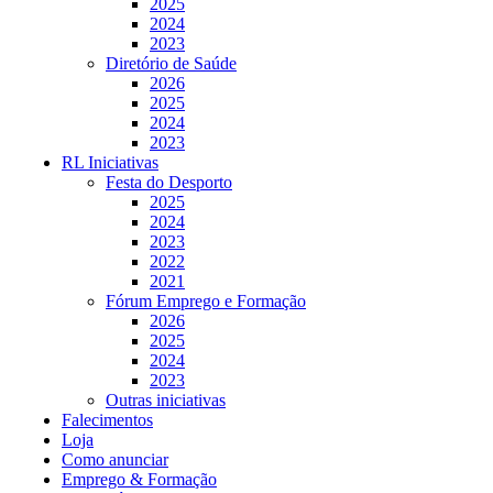
2025
2024
2023
Diretório de Saúde
2026
2025
2024
2023
RL Iniciativas
Festa do Desporto
2025
2024
2023
2022
2021
Fórum Emprego e Formação
2026
2025
2024
2023
Outras iniciativas
Falecimentos
Loja
Como anunciar
Emprego & Formação