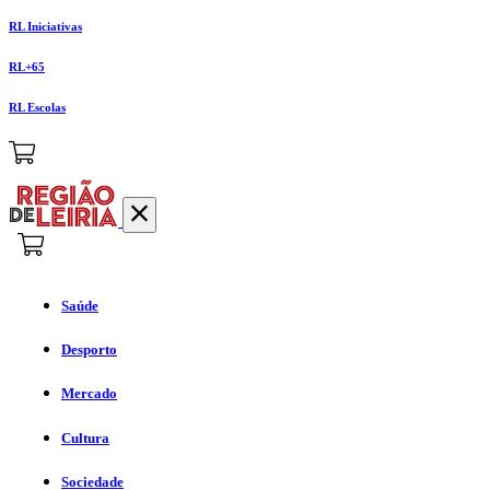
RL Iniciativas
RL+65
RL Escolas
Saúde
Desporto
Mercado
Cultura
Sociedade