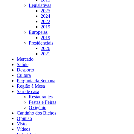
Legislativas
2025
2024
2022
2019
Europeias
2019
Presidenciais
2026
2021
Mercado
Saúde
Desporto
Cultura
Pergunta da Semana
Região à Mesa
Sair de casa
Restaurantes
Festas e Feiras
Oxigénio
Cantinho dos Bichos
Opinião
Visto
Vídeos