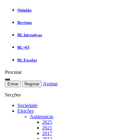
Opinião
Revistas
RL Iniciativas
RL+65
RL Escolas
Procurar
Assinar
Entrar
Registar
Secções
Sociedade
Eleições
Autárquicas
2025
2021
2017
2013