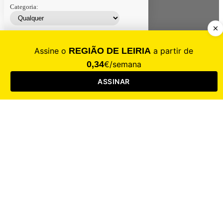
Categoria:
Contacte-nos
Assinar
Loja
Entrar
CALAMIDADE
Saúde
Desporto
Mercado
Cultura
Sociedade
Opinião