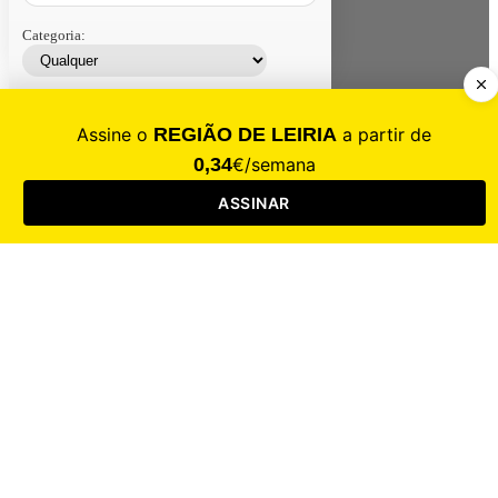
Categoria:
Contacte-nos
Assinar
Loja
Entrar
CALAMIDADE
Saúde
Desporto
Mercado
Cultura
Sociedade
Opinião