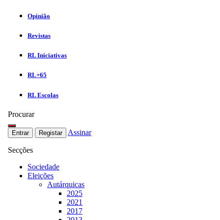
Opinião
Revistas
RL Iniciativas
RL+65
RL Escolas
Procurar
Assinar
Entrar
Registar
Secções
Sociedade
Eleições
Autárquicas
2025
2021
2017
2013