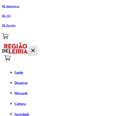
RL Iniciativas
RL+65
RL Escolas
Saúde
Desporto
Mercado
Cultura
Sociedade