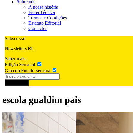
Sobre nós
A nossa história
Ficha Técnica
Termos e Condições
Estatuto Editorial
Contactos
Subscreva!
Newsletters RL
Saber mais
Edição Semanal
Guia do Fim de Semana
Subscrever
escola gualdim pais