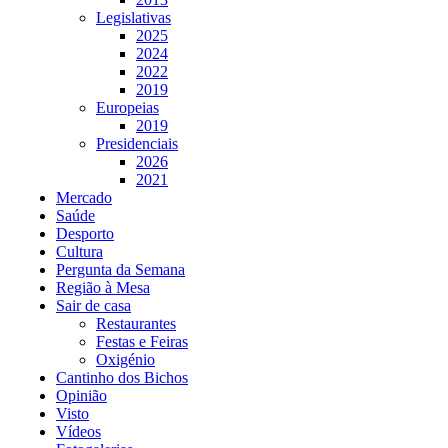
Legislativas
2025
2024
2022
2019
Europeias
2019
Presidenciais
2026
2021
Mercado
Saúde
Desporto
Cultura
Pergunta da Semana
Região à Mesa
Sair de casa
Restaurantes
Festas e Feiras
Oxigénio
Cantinho dos Bichos
Opinião
Visto
Vídeos