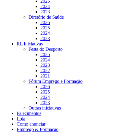
2025
2024
2023
Diretório de Saúde
2026
2025
2024
2023
RL Iniciativas
Festa do Desporto
2025
2024
2023
2022
2021
Fórum Emprego e Formação
2026
2025
2024
2023
Outras iniciativas
Falecimentos
Loja
Como anunciar
Emprego & Formação