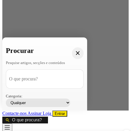
Procurar
Pesquise artigos, secções e conteúdos
Categoria:
Contacte-nos
Assinar
Loja
Entrar