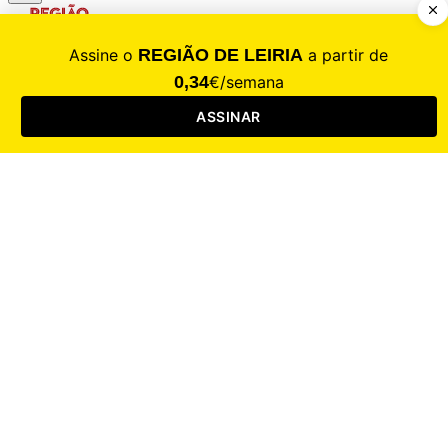
CALAMIDADE
Saúde
Desporto
Mercado
Cultura
Sociedade
Opinião
Revistas
RL Iniciativas
RL+65