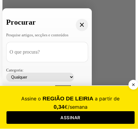
Procurar
Pesquise artigos, secções e conteúdos
Categoria:
Contacte-nos
Assinar
Loja
Entrar
CALAMIDADE
Saúde