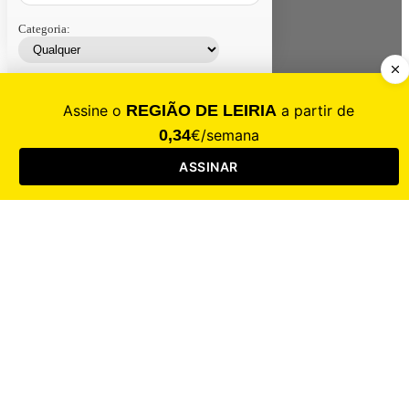
Categoria:
Contacte-nos
Assinar
Loja
Entrar
CALAMIDADE
Saúde
Desporto
Mercado
Cultura
Sociedade
Opinião