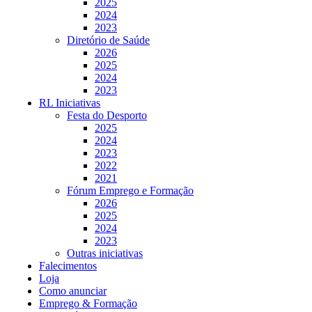
2025
2024
2023
Diretório de Saúde
2026
2025
2024
2023
RL Iniciativas
Festa do Desporto
2025
2024
2023
2022
2021
Fórum Emprego e Formação
2026
2025
2024
2023
Outras iniciativas
Falecimentos
Loja
Como anunciar
Emprego & Formação