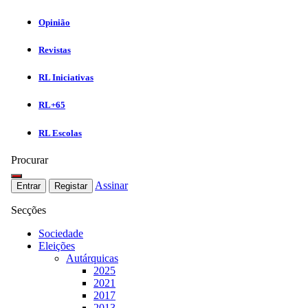
Opinião
Revistas
RL Iniciativas
RL+65
RL Escolas
Procurar
Assinar
Entrar
Registar
Secções
Sociedade
Eleições
Autárquicas
2025
2021
2017
2013