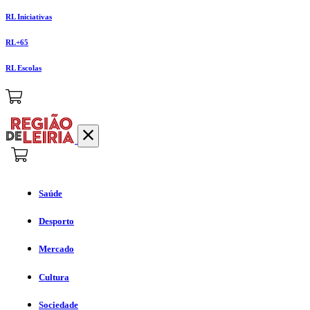
RL Iniciativas
RL+65
RL Escolas
Saúde
Desporto
Mercado
Cultura
Sociedade