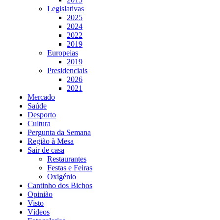
Legislativas
2025
2024
2022
2019
Europeias
2019
Presidenciais
2026
2021
Mercado
Saúde
Desporto
Cultura
Pergunta da Semana
Região à Mesa
Sair de casa
Restaurantes
Festas e Feiras
Oxigénio
Cantinho dos Bichos
Opinião
Visto
Vídeos