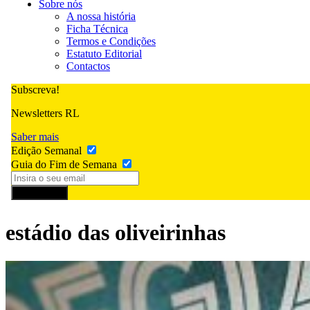
Sobre nós
A nossa história
Ficha Técnica
Termos e Condições
Estatuto Editorial
Contactos
Subscreva!
Newsletters RL
Saber mais
Edição Semanal
Guia do Fim de Semana
Subscrever
estádio das oliveirinhas