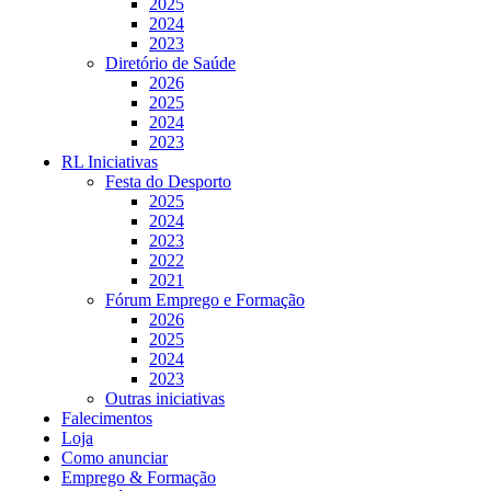
2025
2024
2023
Diretório de Saúde
2026
2025
2024
2023
RL Iniciativas
Festa do Desporto
2025
2024
2023
2022
2021
Fórum Emprego e Formação
2026
2025
2024
2023
Outras iniciativas
Falecimentos
Loja
Como anunciar
Emprego & Formação