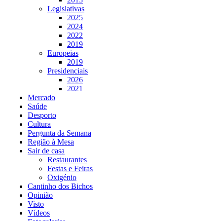
Legislativas
2025
2024
2022
2019
Europeias
2019
Presidenciais
2026
2021
Mercado
Saúde
Desporto
Cultura
Pergunta da Semana
Região à Mesa
Sair de casa
Restaurantes
Festas e Feiras
Oxigénio
Cantinho dos Bichos
Opinião
Visto
Vídeos