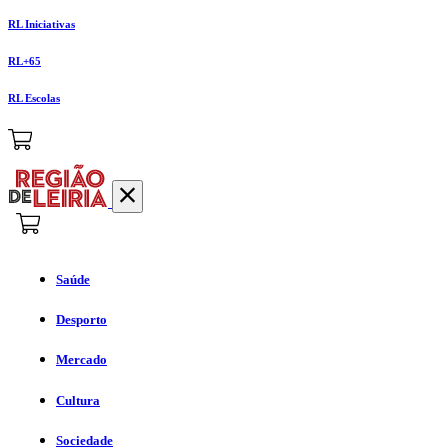
RL Iniciativas
RL+65
RL Escolas
Saúde
Desporto
Mercado
Cultura
Sociedade