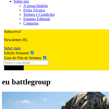
Sobre nós
A nossa história
Ficha Técnica
Termos e Condições
Estatuto Editorial
Contactos
Subscreva!
Newsletters RL
Saber mais
Edição Semanal
Guia do Fim de Semana
Subscrever
eu battlegroup