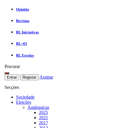
Opinião
Revistas
RL Iniciativas
RL+65
RL Escolas
Procurar
Assinar
Entrar
Registar
Secções
Sociedade
Eleições
Autárquicas
2025
2021
2017
2013