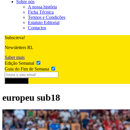
Sobre nós
A nossa história
Ficha Técnica
Termos e Condições
Estatuto Editorial
Contactos
Subscreva!
Newsletters RL
Saber mais
Edição Semanal
Guia do Fim de Semana
Subscrever
europeu sub18