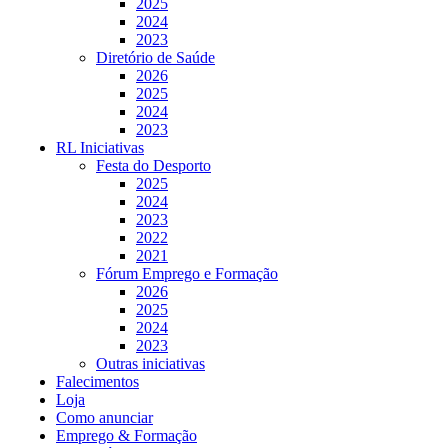
2025
2024
2023
Diretório de Saúde
2026
2025
2024
2023
RL Iniciativas
Festa do Desporto
2025
2024
2023
2022
2021
Fórum Emprego e Formação
2026
2025
2024
2023
Outras iniciativas
Falecimentos
Loja
Como anunciar
Emprego & Formação