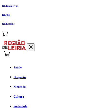
RL Iniciativas
RL+65
RL Escolas
Saúde
Desporto
Mercado
Cultura
Sociedade