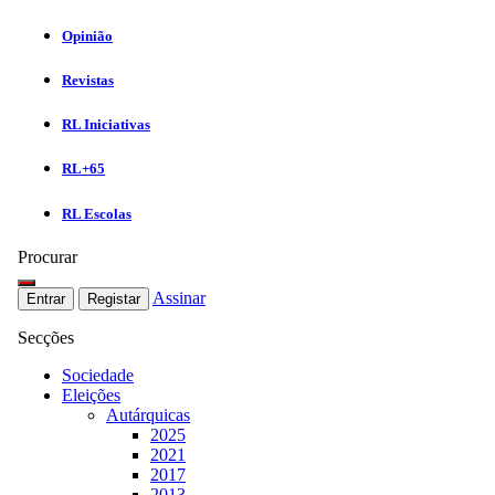
Opinião
Revistas
RL Iniciativas
RL+65
RL Escolas
Procurar
Assinar
Entrar
Registar
Secções
Sociedade
Eleições
Autárquicas
2025
2021
2017
2013