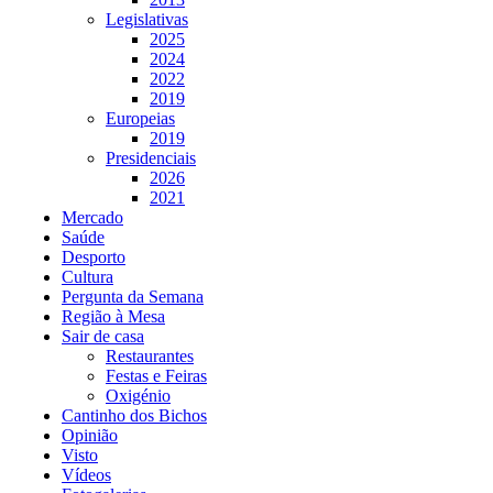
Legislativas
2025
2024
2022
2019
Europeias
2019
Presidenciais
2026
2021
Mercado
Saúde
Desporto
Cultura
Pergunta da Semana
Região à Mesa
Sair de casa
Restaurantes
Festas e Feiras
Oxigénio
Cantinho dos Bichos
Opinião
Visto
Vídeos