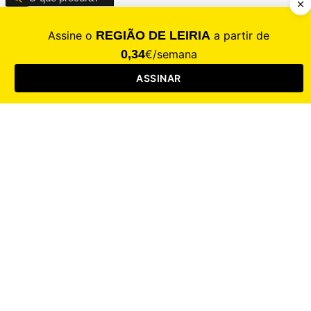
CALAMIDADE
Saúde
Desporto
Mercado
Cultura
Sociedade
Opinião
Revistas
RL Iniciativas