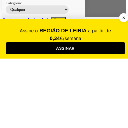
Categoria:
Contacte-nos
Assinar
Loja
Entrar
CALAMIDADE
Saúde
Desporto
Mercado
Cultura
Sociedade
Opinião