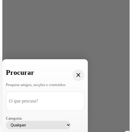
Procurar
Pesquise artigos, secções e conteúdos
Categoria: