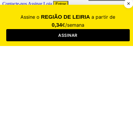
Contacte-nos
Assinar
Loja
Entrar
CALAMIDADE
Saúde
Desporto
Mercado
Cultura
Sociedade
Opinião
Revistas