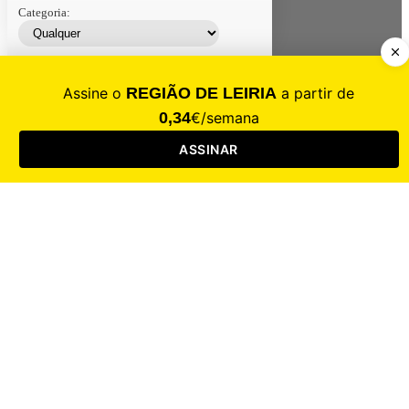
Categoria:
Contacte-nos
Assinar
Loja
Entrar
CALAMIDADE
Saúde
Desporto
Mercado
Cultura
Sociedade
Opinião