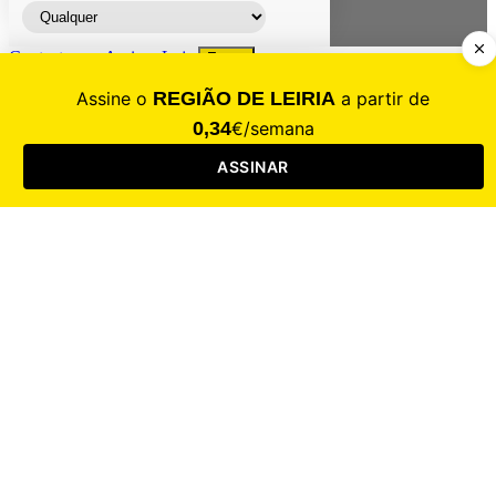
Contacte-nos
Assinar
Loja
Entrar
CALAMIDADE
Saúde
Desporto
Mercado
Cultura
Sociedade
Opinião
Revistas