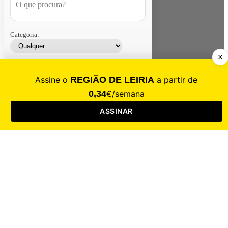
Categoria:
Contacte-nos
Assinar
Loja
Entrar
CALAMIDADE
Saúde
Desporto
Mercado
Cultura
Sociedade