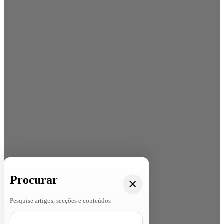
Procurar
Pesquise artigos, secções e conteúdos