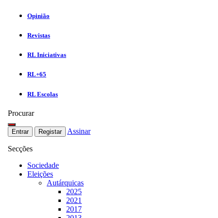
Opinião
Revistas
RL Iniciativas
RL+65
RL Escolas
Procurar
Assinar
Entrar
Registar
Secções
Sociedade
Eleições
Autárquicas
2025
2021
2017
2013