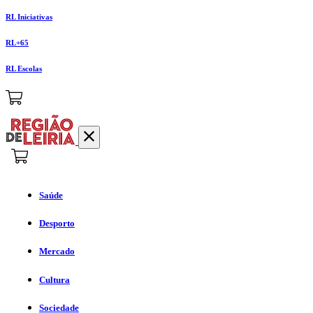
RL Iniciativas
RL+65
RL Escolas
Saúde
Desporto
Mercado
Cultura
Sociedade