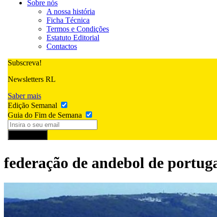
Sobre nós
A nossa história
Ficha Técnica
Termos e Condições
Estatuto Editorial
Contactos
Subscreva!
Newsletters RL
Saber mais
Edição Semanal
Guia do Fim de Semana
Subscrever
federação de andebol de portug