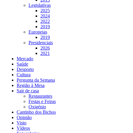
Legislativas
2025
2024
2022
2019
Europeias
2019
Presidenciais
2026
2021
Mercado
Saúde
Desporto
Cultura
Pergunta da Semana
Região à Mesa
Sair de casa
Restaurantes
Festas e Feiras
Oxigénio
Cantinho dos Bichos
Opinião
Visto
Vídeos