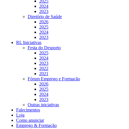
2025
2024
2023
Diretório de Saúde
2026
2025
2024
2023
RL Iniciativas
Festa do Desporto
2025
2024
2023
2022
2021
Fórum Emprego e Formação
2026
2025
2024
2023
Outras iniciativas
Falecimentos
Loja
Como anunciar
Emprego & Formação