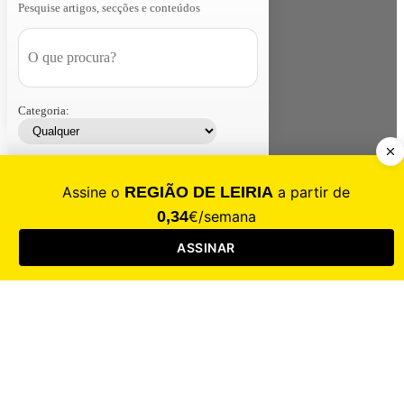
Pesquise artigos, secções e conteúdos
Categoria:
Contacte-nos
Assinar
Loja
Entrar
CALAMIDADE
Saúde
Desporto
Mercado