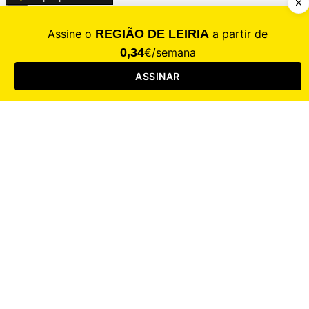
CALAMIDADE
Saúde
Desporto
Mercado
Cultura
Sociedade
Opinião
Revistas
RL Iniciativas