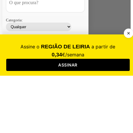
Categoria:
Contacte-nos
Assinar
Loja
Entrar
CALAMIDADE
Saúde
Desporto
Mercado
Cultura
Sociedade