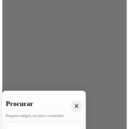
Procurar
Pesquise artigos, secções e conteúdos