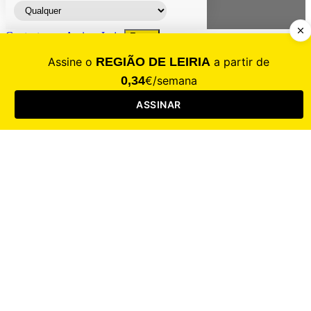
Contacte-nos
Assinar
Loja
Entrar
CALAMIDADE
Saúde
Desporto
Mercado
Cultura
Sociedade
Opinião
Revistas