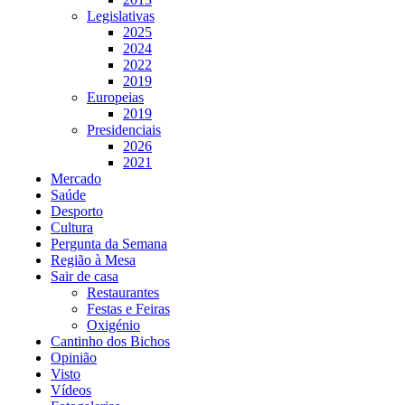
Legislativas
2025
2024
2022
2019
Europeias
2019
Presidenciais
2026
2021
Mercado
Saúde
Desporto
Cultura
Pergunta da Semana
Região à Mesa
Sair de casa
Restaurantes
Festas e Feiras
Oxigénio
Cantinho dos Bichos
Opinião
Visto
Vídeos