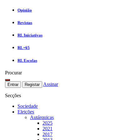
Opinião
Revistas
RL Iniciativas
RL+65
RL Escolas
Procurar
Assinar
Entrar
Registar
Secções
Sociedade
Eleições
Autárquicas
2025
2021
2017
2013