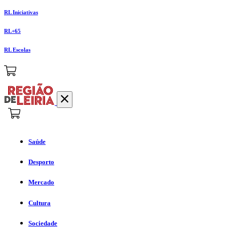
RL Iniciativas
RL+65
RL Escolas
Saúde
Desporto
Mercado
Cultura
Sociedade