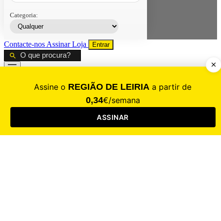
Categoria:
Contacte-nos
Assinar
Loja
Entrar
CALAMIDADE
Saúde
Desporto
Mercado
Cultura
Sociedade
Opinião